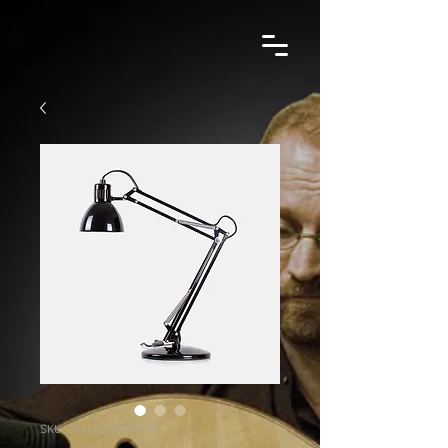
SKU: 284215376135191