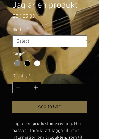
Jag är en produkt
Price
SEK 25.00
Storlek
*
Färg
*
Quantity
*
Add to Cart
Jag är en produktbeskrivning. Här 
passar utmärkt att lägga till mer 
information om produkten, som till 